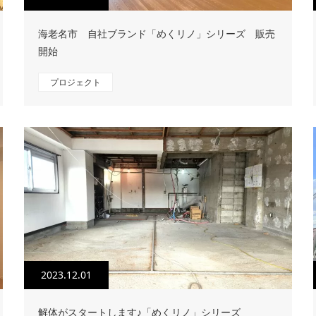
海老名市 自社ブランド「めくリノ」シリーズ 販売
開始
プロジェクト
2023.12.01
解体がスタートします♪「めくリノ」シリーズ