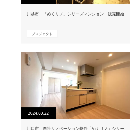
川越市 「めくリノ」シリーズマンション 販売開始
プロジェクト
2024.03.22
川口市 自社リノベーション物件「めくリノ」シリー