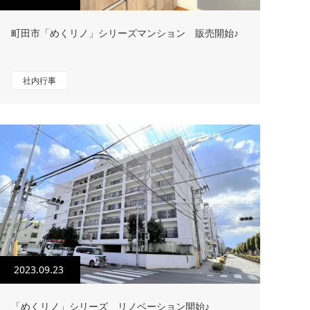
町田市「めくリノ」シリーズマンション 販売開始♪
社内行事
2023.09.23
「めくリノ」シリーズ リノベーション開始♪