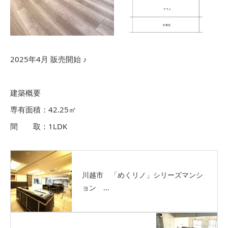
2025年4月 販売開始 ♪
建築概要
専有面積：42.25㎡
間 取：1LDK
川越市 「めくリノ」シリーズマンシ
ョン ...