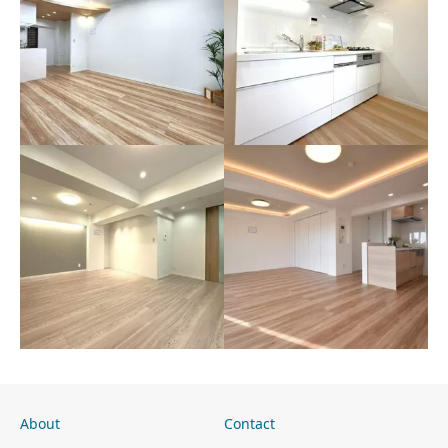
リノベーション「めくリ
リノベーション「めくリ
ノ」シリーズ 埼玉県川
ノ」シリーズ 東京都世
口市
田谷区
About
Contact