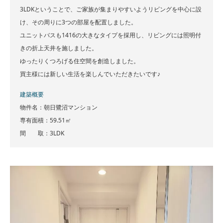
3LDKということで、ご家族が集まりやすいようリビングを中心に設
け、その周りに3つの部屋を配置しました。
ユニットバスも1416の大きなタイプを採用し、リビングには照明付
きの折上天井を施しました。
ゆったりくつろげる住空間を創造しました。
買主様には新しい生活を楽しんでいただきたいです♪
建築概要
物件名：朝日鷺沼マンション
専有面積：59.51㎡
間 取：3LDK