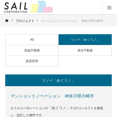
プロジェクト
マンションリノベーション 神奈川県川崎市
All
リノベ「めくリノ」
収益不動産
居住不動産
賃貸管理
リノベ「めくリノ」
マンションリノベーション 神奈川県川崎市
「め
くリノ」
セイルコーポレーションの
3つのコンセプトを徹底
し、設計した物件です。