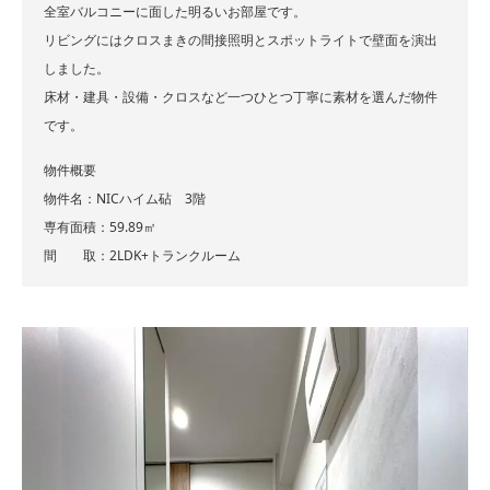
全室バルコニーに面した明るいお部屋です。
リビングにはクロスまきの間接照明とスポットライトで壁面を演出
しました。
床材・建具・設備・クロスなど一つひとつ丁寧に素材を選んだ物件
です。
物件概要
物件名：NICハイム砧 3階
専有面積：59.89㎡
間 取：2LDK+トランクルーム