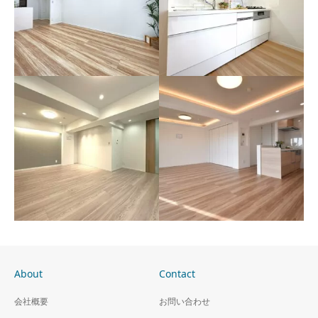
リノベーション「めくリ
リノベーション「めくリ
ノ」シリーズ 埼玉県川
ノ」シリーズ 東京都世
口市
田谷区
About
Contact
会社概要
お問い合わせ
リノベーション「めくリ
リノベーション「めくリ