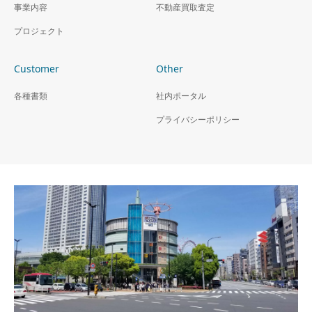
事業内容
ノ」シリーズ 東京都世
不動産買取査定
ノ」シリーズ 神奈川県
田谷区
相模原市
プロジェクト
Customer
Other
各種書類
社内ポータル
プライバシーポリシー