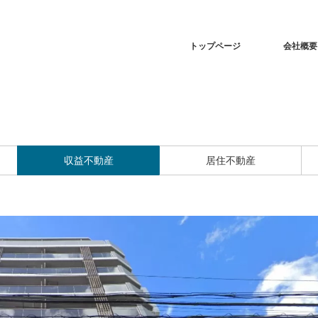
トップページ
会社概要
収益不動産
居住不動産