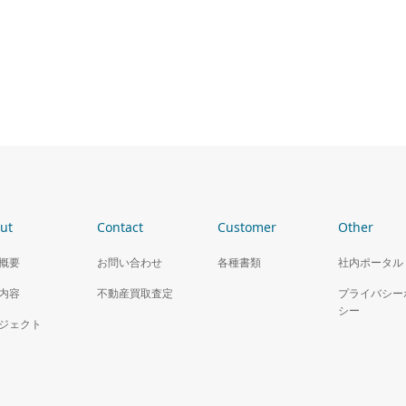
店舗 福岡市中央区
収益区分マンション 田端
ut
Contact
Customer
Other
概要
お問い合わせ
各種書類
社内ポータル
内容
不動産買取査定
プライバシー
シー
ジェクト