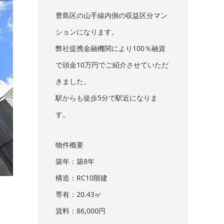
豊島区の山手線内側の収益区分マン
ションになります。
弊社提携金融機関により100％融資
で頭金10万円でご紹介させていただ
きました。
駅からも徒歩5分で駅近になりま
す。
物件概要
築年：築8年
構造：RC10階建
専有：20.43㎡
賃料：86,000円