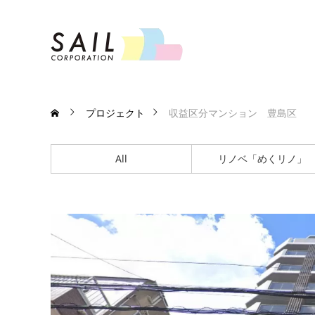
プロジェクト
収益区分マンション 豊島区
All
リノベ「めくリノ」