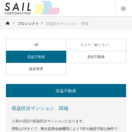
プロジェクト
収益区分マンション 田端
All
リノベ「めくリノ」
収益不動産
居住不動産
賃貸管理
収益不動産
収益区分マンション 田端
人気の北区の収益区分マンションになります。
間取は1Kタイプ。弊社提携金融機関により100％融資可能な物件で