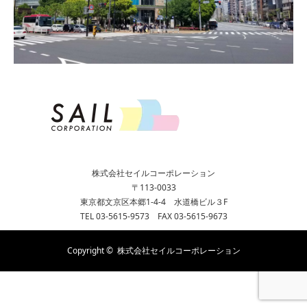
株式会社セイルコーポレーション
〒113-0033
東京都文京区本郷1-4-4 水道橋ビル３F
TEL 03-5615-9573 FAX 03-5615-9673
Copyright ©
株式会社セイルコーポレーション