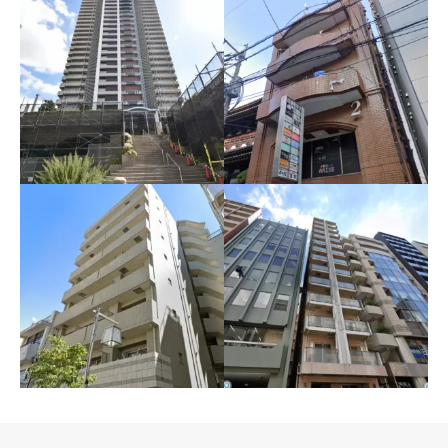
収益区分 タワーマンシ
収益区分店舗 福岡市中
ョン2LDK 川口市
央区