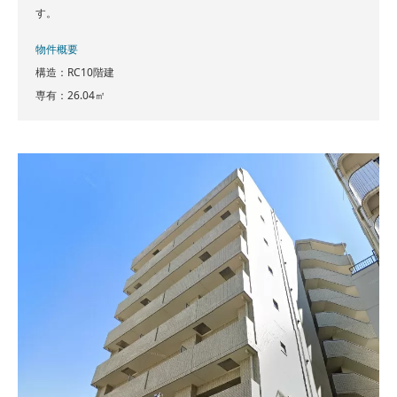
す。
物件概要
構造：RC10階建
専有：26.04㎡