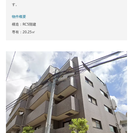
す。
物件概要
構造：RC5階建
専有：20.25㎡