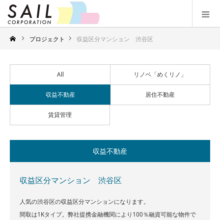
プロジェクト
収益区分マンション 渋谷区
All
リノベ「めくリノ」
収益不動産
居住不動産
賃貸管理
収益不動産
収益区分マンション 渋谷区
人気の渋谷区の収益区分マンションになります。
間取は1Kタイプ。弊社提携金融機関により100％融資可能な物件で