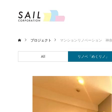
プロジェクト
マンションリノベーション 神
All
リノベ「めくリノ」